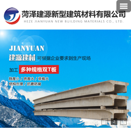
1
2
3