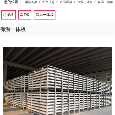
您的位置：
>
>
>
>
网站首页
图文信息
产品展示
保温一体板
保温一体板
桥梁板
双T板
保温一体板
保温一体板