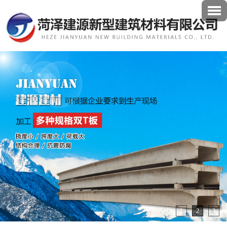
1
2
3