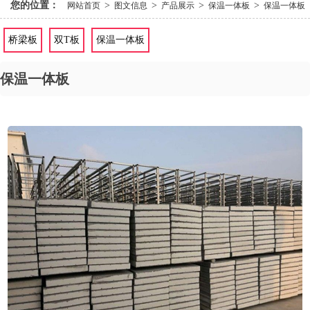
您的位置：
>
>
>
>
网站首页
图文信息
产品展示
保温一体板
保温一体板
桥梁板
双T板
保温一体板
保温一体板