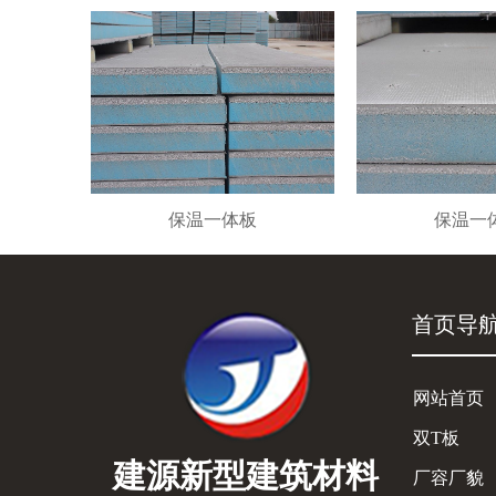
保温一体板
保温一
首页导
网站首页
双T板
建源新型建筑材料
厂容厂貌