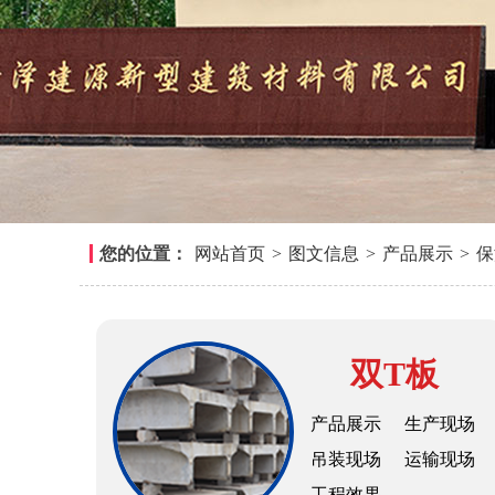
您的位置：
网站首页
>
图文信息
>
产品展示
>
保
双T板
产品展示
生产现场
吊装现场
运输现场
工程效果