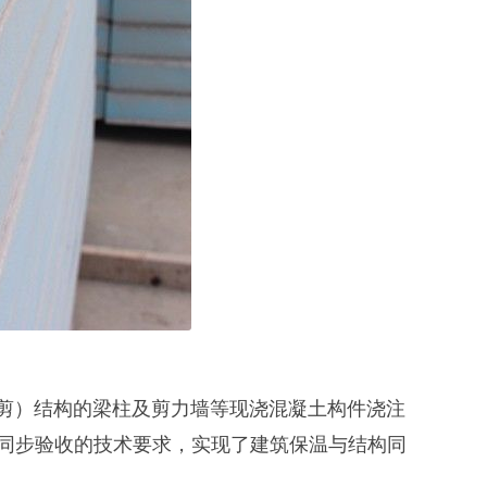
剪）结构的梁柱及剪力墙等现浇混凝土构件浇注
工、同步验收的技术要求，实现了建筑保温与结构同