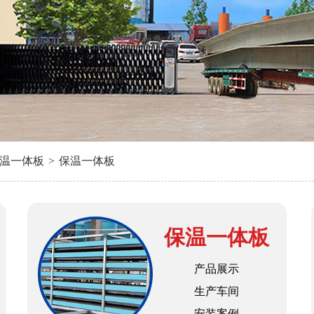
温一体板
>
保温一体板
保温一体板
产品展示
生产车间
安装案例