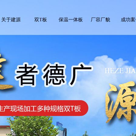
关于建源
双T板
保温一体板
厂容厂貌
成功案