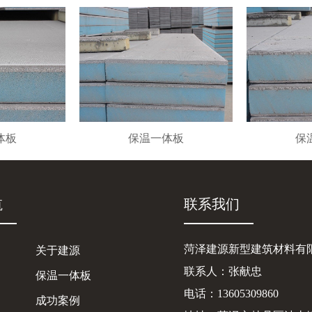
体板
保温一体板
保
航
联系我们
菏泽建源新型建筑材料有
关于建源
联系人：张献忠
保温一体板
电话：13605309860
成功案例